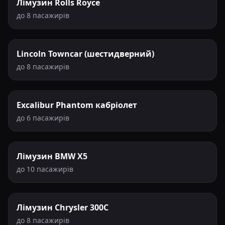
Лімузин Rolls Royce
до 8 пасажирів
Lincoln Towncar (шестидверний)
до 8 пасажирів
Excalibur Phantom кабріолет
до 6 пасажирів
Лімузин BMW X5
до 10 пасажирів
Лімузин Chrysler 300С
до 8 пасажирів