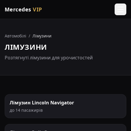
Mercedes
VIP
Men
Автомобілі
/
Лімузини
ЛІМУЗИНИ
Розтягнуті лімузини для урочистостей
Лімузин Lincoln Navigator
до 14 пасажирів