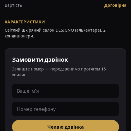
Вартість
Договірна
ХАРАКТЕРИСТИКИ
Світлий шкіряний салон DESIGNO (алькантара), 2
кондиціонери.
Замовити дзвінок
Залиште номер — передзвонимо протягом 15
хвилин.
Чекаю дзвінка