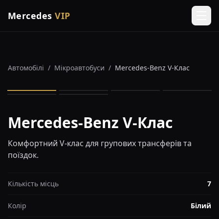
Mercedes
VIP
Men
Автомобілі
/
Мікроавтобуси
/
Mercedes-Benz V-Клас
1
/
6
Mercedes-Benz V-Клас
Комфортний V-клас для групових трансферів та
поїздок.
Кількість місць
7
Колір
Білий